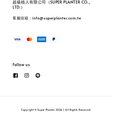
超級植人有限公司（SUPER PLANTER CO.,
LTD.）
客服信箱：info@superplanter.com.tw
Follow us
Copyright © Super Planter 2026 | All Rights Reserved .