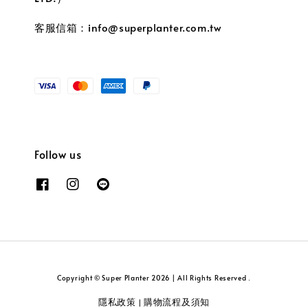
客服信箱：info@superplanter.com.tw
Follow us
Copyright © Super Planter 2026 | All Rights Reserved .
隱私政策
購物流程及須知
|