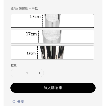
選項
: 篩網款 - 中款
數量
加入購物車
分享