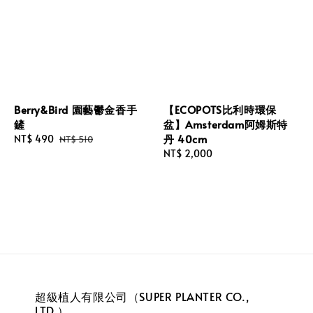
Berry&Bird 園藝鬱金香手
【ECOPOTS比利時環保
鏟
盆】Amsterdam阿姆斯特
丹 40cm
Sale
NT$ 490
Regular
NT$ 510
price
price
Regular
NT$ 2,000
price
超級植人有限公司（SUPER PLANTER CO.,
LTD.）