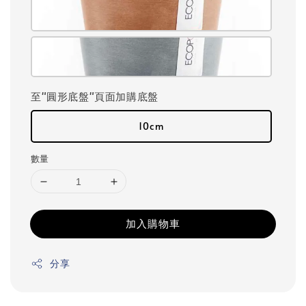
至"圓形底盤"頁面加購底盤
10cm
數量
加入購物車
分享