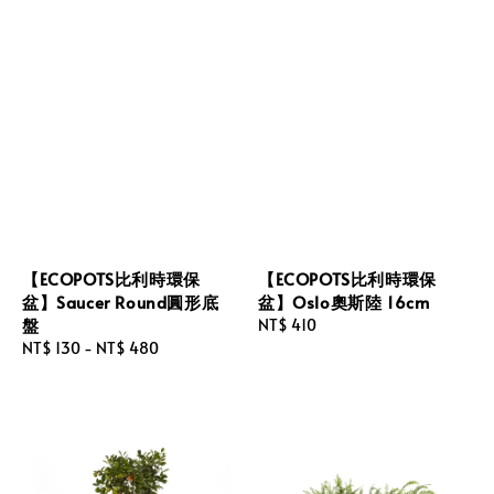
【ECOPOTS比利時環保
【ECOPOTS比利時環保
盆】Saucer Round圓形底
盆】Oslo奧斯陸 16cm
盤
Regular
NT$ 410
Regular
NT$ 130
-
NT$ 480
price
price