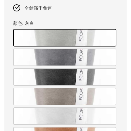
price
全館滿千免運
顏色
: 灰白