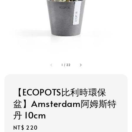
1
/
22
【ECOPOTS比利時環保
盆】Amsterdam阿姆斯特
丹 10cm
Regular
NT$ 220