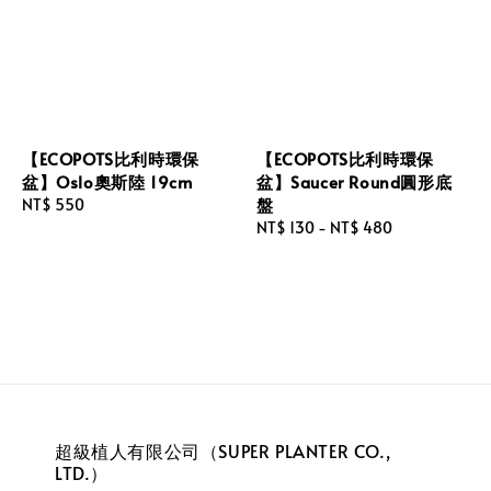
【ECOPOTS比利時環保
【ECOPOTS比利時環保
盆】Oslo奧斯陸 19cm
盆】Saucer Round圓形底
盤
Regular
NT$ 550
price
Regular
NT$ 130
-
NT$ 480
price
超級植人有限公司（SUPER PLANTER CO.,
LTD.）