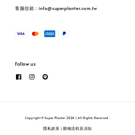
客服信箱：info@superplanter.com.tw
Follow us
Copyright © Super Planter 2026 | All Rights Reserved .
隱私政策
購物流程及須知
|