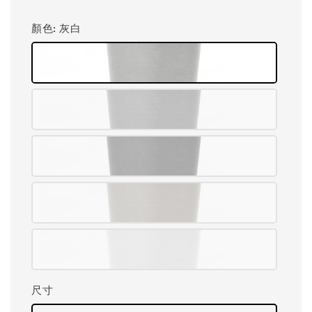
顏色
: 灰白
尺寸