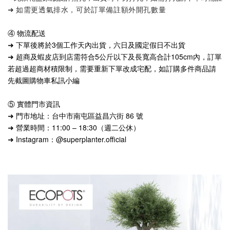
➜ 如需更透氣排水，可於訂單備註額外開孔數量
④ 物流配送
➜ 下單後將於3個工作天內出貨，六日及國定假日不出貨
➜ 超商及蝦皮店到店需符合5公斤以下及長寬高合計105cm內，訂單
若超過超商材積限制，需要重新下單改成宅配，如訂購多件商品請
先截圖購物車私訊小編
⑤ 實體門市資訊
➜ 門市地址：台中市南屯區益昌六街 86 號
➜ 營業時間：11:00 – 18:30（週二公休）
➜ Instagram：@superplanter.official