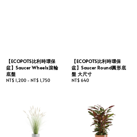
【ECOPOTS比利時環保
【ECOPOTS比利時環保
盆】Saucer Wheels滾輪
盆】Saucer Round圓形底
底盤
盤 大尺寸
Regular
NT$ 1,200
-
NT$ 1,750
Regular
NT$ 640
price
price