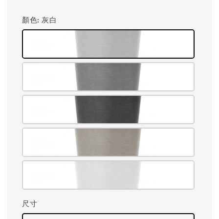
顏色
: 灰白
尺寸