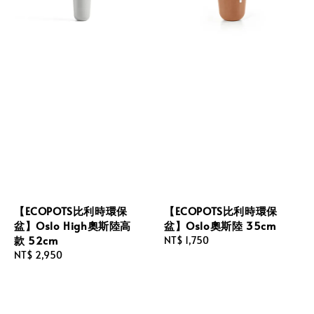
【ECOPOTS比利時環保
【ECOPOTS比利時環保
盆】Oslo High奧斯陸高
盆】Oslo奧斯陸 35cm
款 52cm
Regular
NT$ 1,750
Regular
NT$ 2,950
price
price